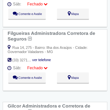
Sáb:
Fechado
Seg:
09:00 - 18:00
Comente e Avalie
Mapa
Ter:
09:00 - 18:00
Qua:
09:00 - 18:00
Qui:
09:00 - 18:00
Sex:
09:00 - 18:00
Filgueiras Administradora Corretora de
Sáb:
Fechado
Dom:
Fechado
Seguros
Rua 14, 275 - Bairro: Ilha dos Araújos - Cidade:
Governador Valadares - MG
ver telefone
(33) 3271-5447
Sáb:
Fechado
Seg:
09:00 - 18:00
Comente e Avalie
Mapa
Ter:
09:00 - 18:00
Qua:
09:00 - 18:00
Qui:
09:00 - 18:00
Sex:
09:00 - 18:00
Sáb:
Fechado
Dom:
Fechado
Gilcor Administradora e Corretora de