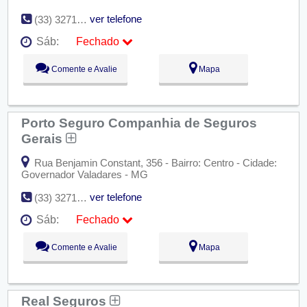
ver telefone
(33) 3271-3939
Sáb:
Fechado
Seg:
09:00 - 18:00
Comente e Avalie
Mapa
Ter:
09:00 - 18:00
Qua:
09:00 - 18:00
Qui:
09:00 - 18:00
Sex:
09:00 - 18:00
Porto Seguro Companhia de Seguros
Sáb:
Fechado
Dom:
Fechado
Gerais
Rua Benjamin Constant, 356 - Bairro: Centro - Cidade:
Governador Valadares - MG
ver telefone
(33) 3271-1243
Sáb:
Fechado
Seg:
09:00 - 18:00
Comente e Avalie
Mapa
Ter:
09:00 - 18:00
Qua:
09:00 - 18:00
Qui:
09:00 - 18:00
Sex:
09:00 - 18:00
Real Seguros
Sáb:
Fechado