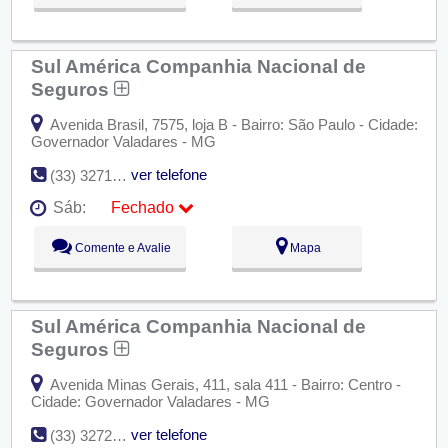
Qua:
09:00 - 18:00
Qui:
09:00 - 18:00
Sex:
09:00 - 18:00
Sul América Companhia Nacional de
Sáb:
Fechado
Dom:
Fechado
Seguros
Avenida Brasil, 7575, loja B - Bairro: São Paulo - Cidade:
Governador Valadares - MG
ver telefone
(33) 3271-7817
Sáb:
Fechado
Seg:
09:00 - 18:00
Comente e Avalie
Mapa
Ter:
09:00 - 18:00
Qua:
09:00 - 18:00
Qui:
09:00 - 18:00
Sex:
09:00 - 18:00
Sul América Companhia Nacional de
Sáb:
Fechado
Dom:
Fechado
Seguros
Avenida Minas Gerais, 411, sala 411 - Bairro: Centro -
Cidade: Governador Valadares - MG
ver telefone
(33) 3272-2756