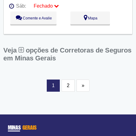
Sáb:
Fechado
Seg:
09:00 - 18:00
Comente e Avalie
Mapa
Ter:
09:00 - 18:00
Qua:
09:00 - 18:00
Qui:
09:00 - 18:00
Sex:
09:00 - 18:00
Sáb:
Fechado
Dom:
Fechado
Veja
opções de Corretoras de Seguros
em Minas Gerais
1
2
»
MINAS
GERAIS