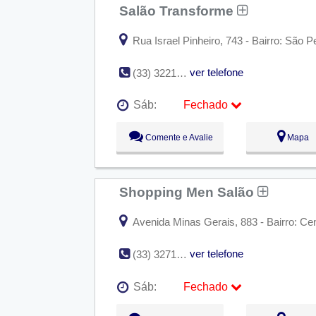
Salão Transforme
Sáb:
Fechado
Dom:
Fechado
Rua Israel Pinheiro, 743 - Bairro: São 
ver telefone
(33) 3221-7200
Sáb:
Fechado
Seg:
09:00 - 18:00
Comente e Avalie
Mapa
Ter:
09:00 - 18:00
Qua:
09:00 - 18:00
Qui:
09:00 - 18:00
Sex:
09:00 - 18:00
Shopping Men Salão
Sáb:
Fechado
Dom:
Fechado
Avenida Minas Gerais, 883 - Bairro: Ce
ver telefone
(33) 3271-7466
Sáb:
Fechado
Seg:
09:00 - 18:00