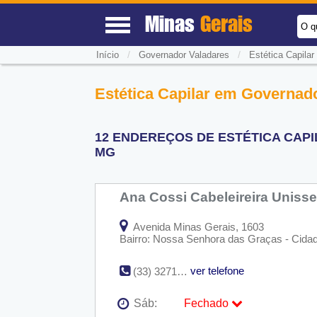
Minas
Gerais
O q
/
/
Início
Governador Valadares
Estética Capila
Estética Capilar em Governad
12 ENDEREÇOS DE ESTÉTICA CAP
MG
Ana Cossi Cabeleireira Uniss
Avenida Minas Gerais, 1603
Bairro: Nossa Senhora das Graças - Cida
ver telefone
(33) 3271-7638
Sáb:
Fechado