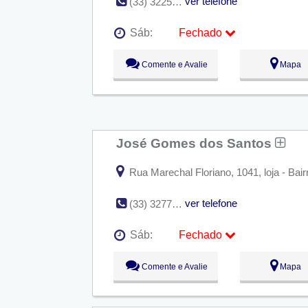
ver telefone
(33) 3225-2012
Sáb:
Fechado
Seg:
09:00 - 18:00
Comente e Avalie
Mapa
Ter:
09:00 - 18:00
Qua:
09:00 - 18:00
Qui:
09:00 - 18:00
Sex:
09:00 - 18:00
Sáb:
Fechado
Dom:
Fechado
José Gomes dos Santos
Rua Marechal Floriano, 1041, loja - Bai
ver telefone
(33) 3277-8961
Sáb:
Fechado
Seg:
09:00 - 18:00
Comente e Avalie
Mapa
Ter:
09:00 - 18:00
Qua:
09:00 - 18:00
Qui:
09:00 - 18:00
Sex:
09:00 - 18:00