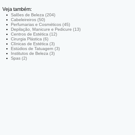
Veja também:
Salões de Beleza (204)
Cabeleireiros (50)
Perfumarias e Cosméticos (45)
Depilação, Manicure e Pedicure (13)
Centros de Estética (12)
Cirurgia Plástica (6)
Clínicas de Estética (3)
Estúdios de Tatuagem (3)
Institutos de Beleza (3)
Spas (2)