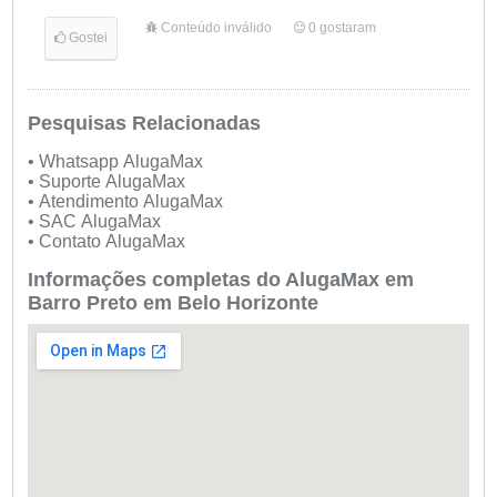
Conteúdo inválido
0
gostaram
Gostei
Pesquisas Relacionadas
• Whatsapp AlugaMax
• Suporte AlugaMax
• Atendimento AlugaMax
• SAC AlugaMax
• Contato AlugaMax
Informações completas do AlugaMax em
Barro Preto em Belo Horizonte