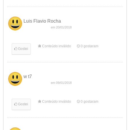
Luis Flavio Rocha
em 20/01/2018
Conteúdo inválido
0
gostaram
Gostei
w t7
em 09/01/2018
Conteúdo inválido
0
gostaram
Gostei