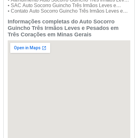
e Pesados
• SAC Auto Socorro Guincho Três Irmãos Leves e
Pesados
• Contato Auto Socorro Guincho Três Irmãos Leves e
Pesados
Informações completas do Auto Socorro
Guincho Três Irmãos Leves e Pesados em
Três Corações em Minas Gerais