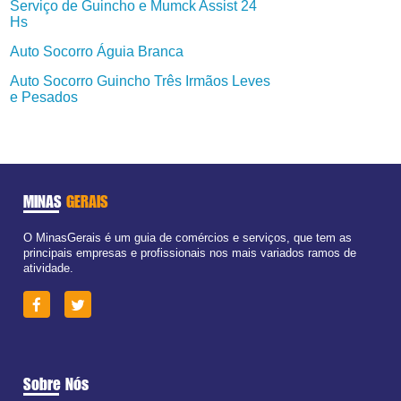
Serviço de Guincho e Mumck Assist 24
Hs
Auto Socorro Águia Branca
Auto Socorro Guincho Três Irmãos Leves
e Pesados
MINAS
GERAIS
O MinasGerais é um guia de comércios e serviços, que tem as
principais empresas e profissionais nos mais variados ramos de
atividade.
Sobre Nós