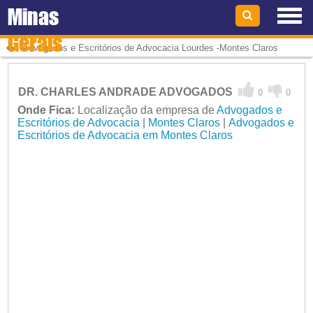
Minas
Gerais
Advogados e Escritórios de Advocacia Lourdes -Montes Claros
DR. CHARLES ANDRADE ADVOGADOS
0
0
Onde Fica:
Localização da empresa de
Advogados e
Escritórios de Advocacia
|
Montes Claros
|
Advogados e
Escritórios de Advocacia em Montes Claros