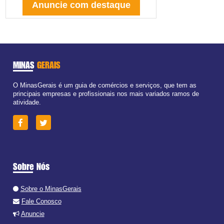
Anuncie com destaque
MINAS
GERAIS
O MinasGerais é um guia de comércios e serviços, que tem as
principais empresas e profissionais nos mais variados ramos de
atividade.
Sobre Nós
Sobre o MinasGerais
Fale Conosco
Anuncie