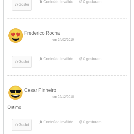
Conteúdo inválido
0
gostaram
Gostei
Frederico Rocha
em 24/02/2019
Conteúdo inválido
0
gostaram
Gostei
Cesar Pinheiro
em 22/12/2018
Ontimo
Conteúdo inválido
0
gostaram
Gostei