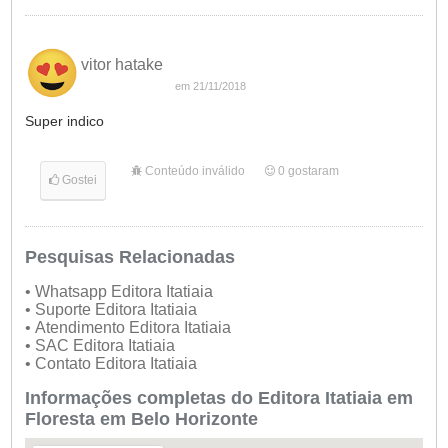
vitor hatake
em 21/11/2018
Super indico
Conteúdo inválido
0
gostaram
Gostei
Pesquisas Relacionadas
• Whatsapp Editora Itatiaia
• Suporte Editora Itatiaia
• Atendimento Editora Itatiaia
• SAC Editora Itatiaia
• Contato Editora Itatiaia
Informações completas do Editora Itatiaia em
Floresta em Belo Horizonte