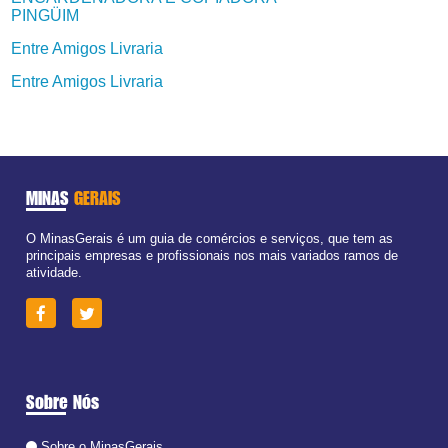
PINGÜIM
Entre Amigos Livraria
Entre Amigos Livraria
MINAS
GERAIS
O MinasGerais é um guia de comércios e serviços, que tem as
principais empresas e profissionais nos mais variados ramos de
atividade.
Sobre Nós
Sobre o MinasGerais