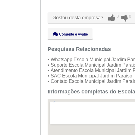
Seg:
09:00 - 18:00
Ter:
09:00 - 18:00
0
0
Gostou desta empresa?
●
Qua:
09:00 - 18:00
Abre ás 09:
Qui:
09:00 - 18:00
Sex:
09:00 - 18:00
Comente e Avalie
Sáb:
Fechado
Dom:
Pesquisas Relacionadas
Fechado
• Whatsapp Escola Municipal Jardim Pa
• Suporte Escola Municipal Jardim Para
• Atendimento Escola Municipal Jardim 
• SAC Escola Municipal Jardim Paraíso
• Contato Escola Municipal Jardim Para
Informações completas do Escola