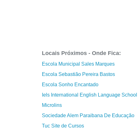
Locais Próximos - Onde Fica:
Escola Municipal Sales Marques
Escola Sebastião Pereira Bastos
Escola Sonho Encantado
Iels International English Language School
Microlins
Sociedade Alem Paraibana De Educação
Tuc Site de Cursos