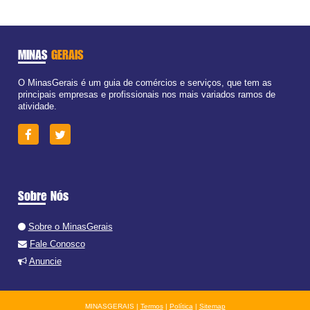
MINAS
GERAIS
O MinasGerais é um guia de comércios e serviços, que tem as
principais empresas e profissionais nos mais variados ramos de
atividade.
Sobre Nós
Sobre o MinasGerais
Fale Conosco
Anuncie
MINASGERAIS |
Termos
|
Política
|
Sitemap