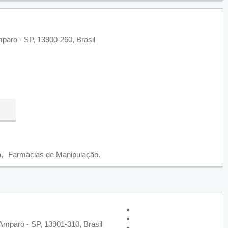
mparo - SP, 13900-260, Brasil
a
Farmácias de Manipulação
Amparo - SP, 13901-310, Brasil