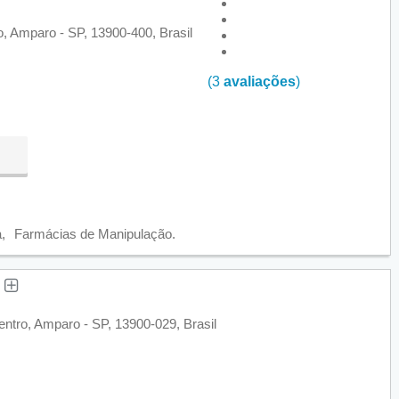
, Amparo - SP, 13900-400, Brasil
(3
avaliações
)
a
Farmácias de Manipulação
s
entro, Amparo - SP, 13900-029, Brasil