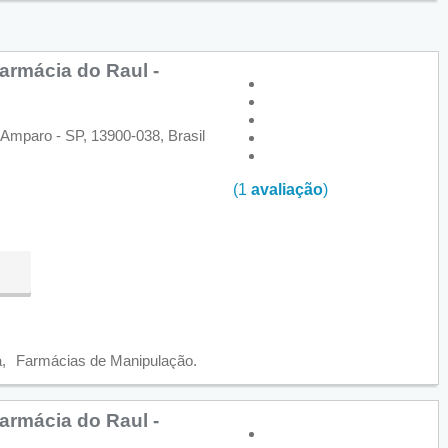
armácia do Raul -
, Amparo - SP, 13900-038, Brasil
(1
avaliação
)
a
Farmácias de Manipulação
armácia do Raul -