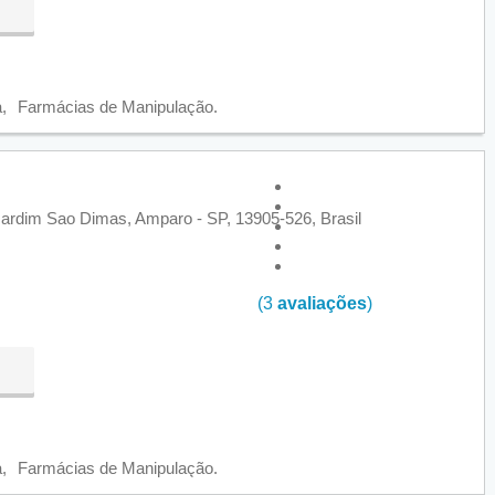
a
Farmácias de Manipulação
Jardim Sao Dimas, Amparo - SP, 13905-526, Brasil
(3
avaliações
)
a
Farmácias de Manipulação