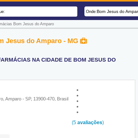
Bom Jesus do Ampa
ue:
Onde:
rmácias Bom Jesus do Amparo
om Jesus do Amparo - MG
FARMÁCIAS NA CIDADE DE BOM JESUS DO
, Amparo - SP, 13900-470, Brasil
(5
avaliações
)