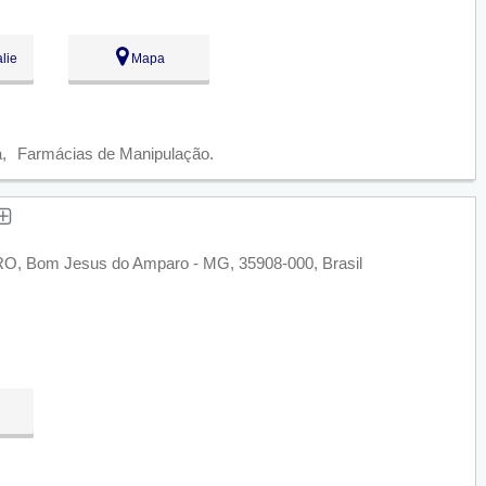
lie
Mapa
a
Farmácias de Manipulação
Bom Jesus do Amparo - MG, 35908-000, Brasil