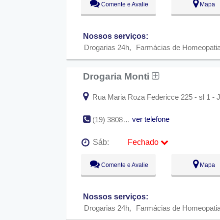
Comente e Avalie
Mapa
Ter:
09:00 - 18:00
Qua:
09:00 - 18:00
Qui:
09:00 - 18:00
Sex:
09:00 - 18:00
Nossos serviços:
Sáb:
Fechado
Drogarias 24h
Farmácias de Homeopati
Dom:
Fechado
Drogaria Monti
Rua Maria Roza Federicce 225 - sl 1 - 
ver telefone
(19) 3808-1157
Sáb:
Fechado
Seg:
09:00 - 18:00
Comente e Avalie
Mapa
Ter:
09:00 - 18:00
Qua:
09:00 - 18:00
Qui:
09:00 - 18:00
Sex:
09:00 - 18:00
Nossos serviços:
Sáb:
Fechado
Drogarias 24h
Farmácias de Homeopati
Dom:
Fechado