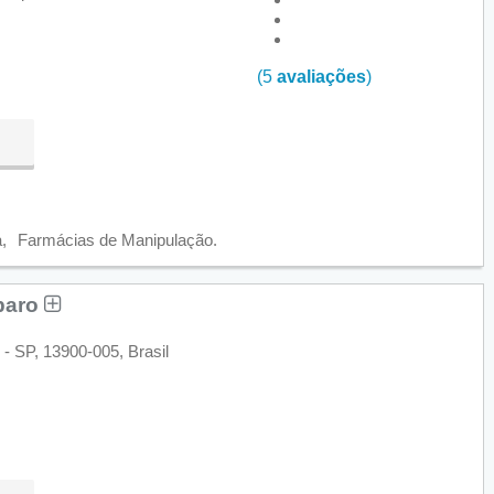
(5
avaliações
)
a
Farmácias de Manipulação
paro
- SP, 13900-005, Brasil