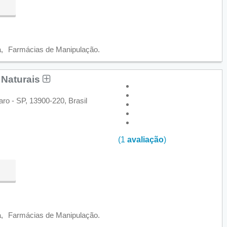
a
Farmácias de Manipulação
 Naturais
ro - SP, 13900-220, Brasil
(1
avaliação
)
a
Farmácias de Manipulação