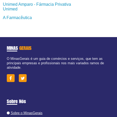
Unimed Amparo - Fármacia Privativa
Unimed
A Farmacêutica
MINAS
GERAIS
O MinasGerais é um guia de comércios e serviços, que tem as
principais empresas e profissionais nos mais variados ramos de
atividade.
Sobre Nós
Sobre o MinasGerais