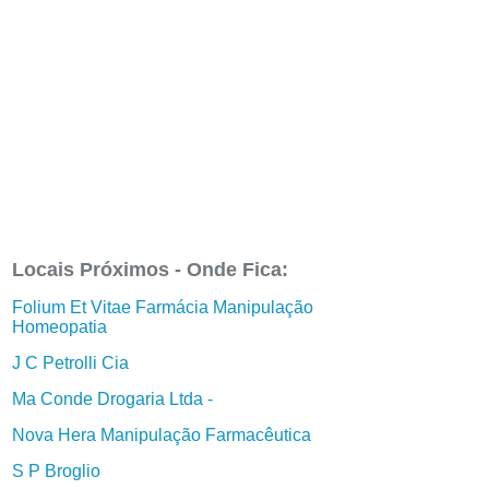
Locais Próximos - Onde Fica:
Folium Et Vitae Farmácia Manipulação
Homeopatia
J C Petrolli Cia
Ma Conde Drogaria Ltda -
Nova Hera Manipulação Farmacêutica
S P Broglio