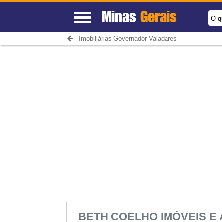
Minas
Gerais
O q
Imobiliárias Governador Valadares
BETH COELHO IMÓVEIS 