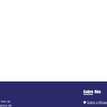
Sobre Nós
e tem as
Sobre o Minas
 ramos de