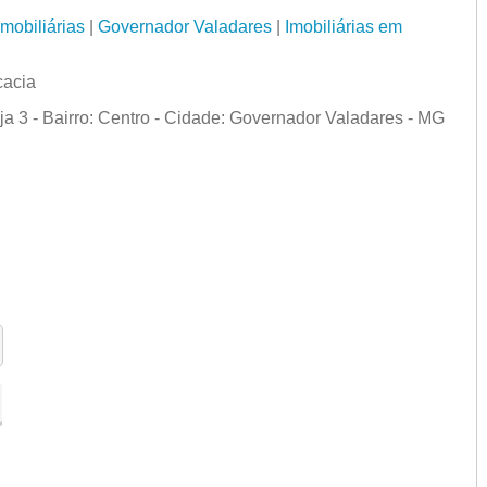
Imobiliárias
|
Governador Valadares
|
Imobiliárias em
cacia
ja 3 - Bairro: Centro - Cidade: Governador Valadares - MG