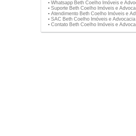
• Whatsapp Beth Coelho Imóveis e Adv
• Suporte Beth Coelho Imóveis e Advoc
• Atendimento Beth Coelho Imóveis e A
• SAC Beth Coelho Imóveis e Advocaci
• Contato Beth Coelho Imóveis e Advoc