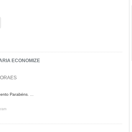
ARIA ECONOMIZE
MORAES
ento Parabéns. ...
aram